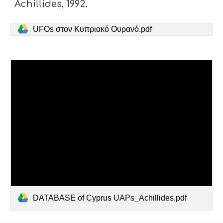
Achillides, 1992.
UFOs στον Κυπριακό Ουρανό.pdf
DATABASE of Cyprus UAPs_Achillides.pdf