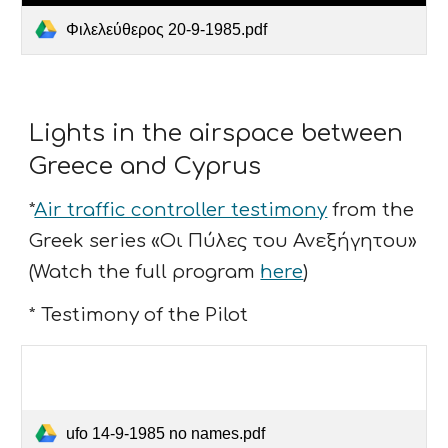
Φιλελεύθερος 20-9-1985.pdf
Lights in the airspace between
Greece and Cyprus
*
Air traffic controller testimony
from the
Greek series «Οι Πύλες του Ανεξήγητου»
(Watch the full program
here
)
* Testimony of the Pilot
ufo 14-9-1985 no names.pdf