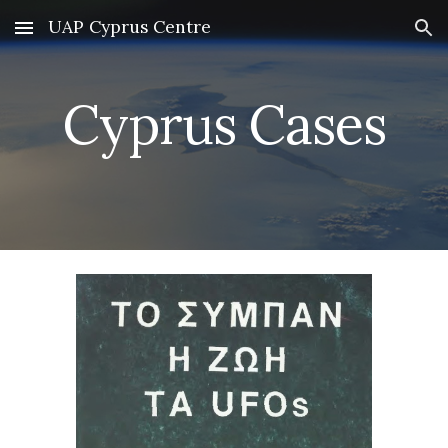
UAP Cyprus Centre
Skip to main content
Skip to navigation
Cyprus Cases