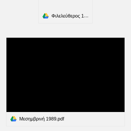
Φιλελεύθερος 10-3-1989.pdf
Μεσημβρινή 1989.pdf